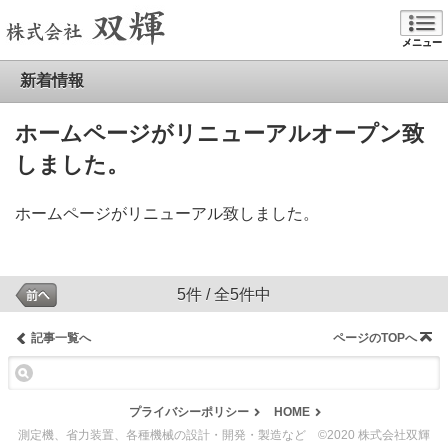
メニュー
新着情報
ホームページがリニューアルオープン致
しました。
ホームページがリニューアル致しました。
5件 / 全5件中
記事一覧へ
ページのTOPへ
プライバシーポリシー
HOME
測定機、省力装置、各種機械の設計・開発・製造など ©2020 株式会社双輝