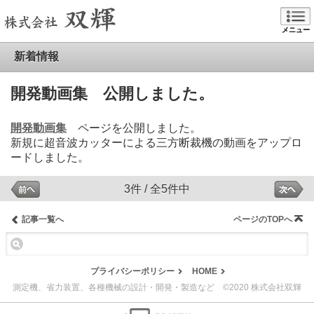
メニュー
新着情報
開発動画集 公開しました。
開発動画集
ページを公開しました。
新規に超音波カッターによる三方断裁機の動画をアップロ
ードしました。
3件 / 全5件中
記事一覧へ
ページのTOPへ
プライバシーポリシー
HOME
測定機、省力装置、各種機械の設計・開発・製造など ©2020 株式会社双輝