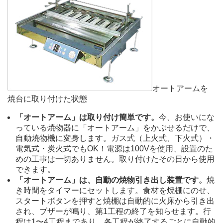
オートアームを
焼台に取り付けた状態
「オートアーム」は取り付け簡単です。
今、お使いにな
っている焼物器に「オートアーム」をかぶせるだけで、
自動焼物機に変身します。ガス式（上火式、下火式）・
電気式・炭火式でもOK！電源は100Vを使用、設置のた
めの工事は一切ありません。取り付けたその日から使用
できます。
「オートアーム」は、自動の焼物引き出し装置です。
焼
き時間をタイマーにセットします。食材を焼棚にのせ、
スタートボタンを押すと焼棚は自動的に火床から引き出
され、ブザーが鳴り、第1工程の終了を知らせます。行
程は1〜4工程まであり、各工程が終了するごとに自動的